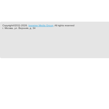
Copyright©2011-2026.
Ineretrer Media Group
. All rights reserved
г. Москва, ул. Верхняя, д. 34