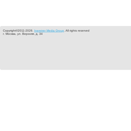
Copyright©2011-2026.
Ineretrer Media Group
. All rights reserved
г. Москва, ул. Верхняя, д. 34